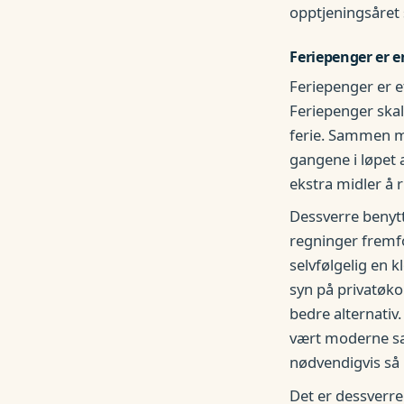
opptjeningsåret 
Feriepenger er e
Feriepenger er 
Feriepenger skal 
ferie. Sammen
gangene i løpet
ekstra midler å 
Dessverre benyt
regninger fremfo
selvfølgelig en k
syn på privatøko
bedre alternativ
vært moderne sam
nødvendigvis så 
Det er dessverre 