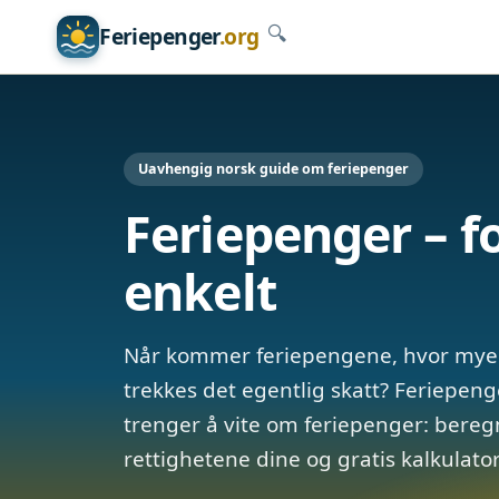
Feriepenger
.org
🔍
Uavhengig norsk guide om feriepenger
Feriepenger – f
enkelt
Når kommer feriepengene, hvor mye 
trekkes det egentlig skatt? Feriepeng
trenger å vite om feriepenger: beregn
rettighetene dine og gratis kalkulator